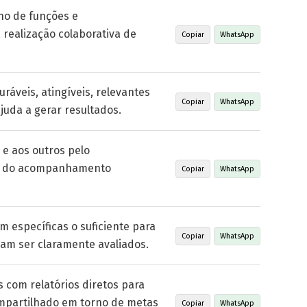
no de funções e
 realização colaborativa de
Copiar
WhatsApp
ráveis, atingíveis, relevantes
Copiar
WhatsApp
juda a gerar resultados.
 e aos outros pelo
o do acompanhamento
Copiar
WhatsApp
m específicas o suficiente para
Copiar
WhatsApp
sam ser claramente avaliados.
s com relatórios diretos para
mpartilhado em torno de metas
Copiar
WhatsApp