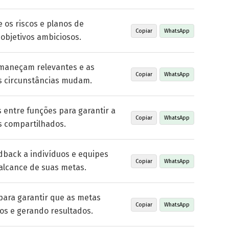
 os riscos e planos de
Copiar
WhatsApp
objetivos ambiciosos.
rmaneçam relevantes e as
Copiar
WhatsApp
s circunstâncias mudam.
 entre funções para garantir a
Copiar
WhatsApp
s compartilhados.
dback a indivíduos e equipes
Copiar
WhatsApp
alcance de suas metas.
para garantir que as metas
Copiar
WhatsApp
os e gerando resultados.