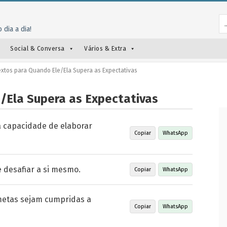
 dia a dia!
Social & Conversa
Vários & Extra
xtos para Quando Ele/Ela Supera as Expectativas
/Ela Supera as Expectativas
a capacidade de elaborar
Copiar
WhatsApp
e desafiar a si mesmo.
Copiar
WhatsApp
metas sejam cumpridas a
Copiar
WhatsApp