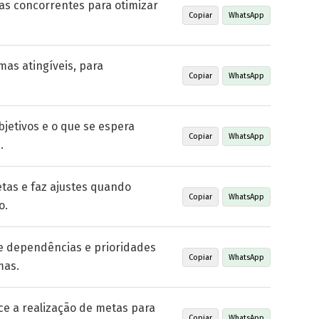
tas concorrentes para otimizar
Copiar
WhatsApp
mas atingíveis, para
Copiar
WhatsApp
jetivos e o que se espera
Copiar
WhatsApp
.
etas e faz ajustes quando
Copiar
WhatsApp
o.
e dependências e prioridades
Copiar
WhatsApp
mas.
ece a realização de metas para
Copiar
WhatsApp