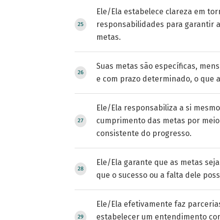
Ele/Ela estabelece clareza em tor
responsabilidades para garantir a
metas.
Suas metas são específicas, mensu
e com prazo determinado, o que a
Ele/Ela responsabiliza a si mesmo
cumprimento das metas por mei
consistente do progresso.
Ele/Ela garante que as metas seja
que o sucesso ou a falta dele pos
Ele/Ela efetivamente faz parceria
estabelecer um entendimento co