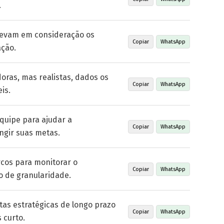
.
levam em consideração os
Copiar
WhatsApp
ação.
oras, mas realistas, dados os
Copiar
WhatsApp
is.
quipe para ajudar a
Copiar
WhatsApp
ngir suas metas.
rcos para monitorar o
Copiar
WhatsApp
o de granularidade.
tas estratégicas de longo prazo
Copiar
WhatsApp
 curto.