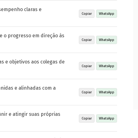
esempenho claras e
Copiar
WhatsApp
e o progresso em direção às
Copiar
WhatsApp
s e objetivos aos colegas de
Copiar
WhatsApp
inidas e alinhadas com a
Copiar
WhatsApp
inir e atingir suas próprias
Copiar
WhatsApp