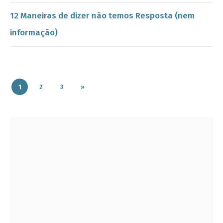
12 Maneiras de dizer não temos Resposta (nem
informação)
1
2
3
»