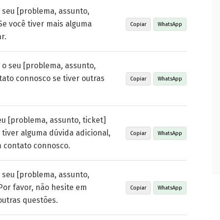
 seu [problema, assunto,
 Se você tiver mais alguma
Copiar
WhatsApp
r.
 o seu [problema, assunto,
ntato connosco se tiver outras
Copiar
WhatsApp
u [problema, assunto, ticket]
 tiver alguma dúvida adicional,
Copiar
WhatsApp
m contato connosco.
 seu [problema, assunto,
 Por favor, não hesite em
Copiar
WhatsApp
outras questões.