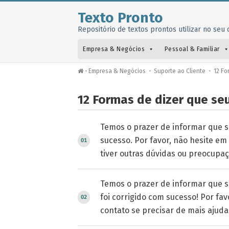
Texto Pronto
Repositório de textos prontos utilizar no seu o
Empresa & Negócios
Pessoal & Familiar
•
Empresa & Negócios
•
Suporte ao Cliente
•
12 Fo
12 Formas de dizer que se
Temos o prazer de informar que s
sucesso. Por favor, não hesite e
tiver outras dúvidas ou preocupaç
Temos o prazer de informar que se
foi corrigido com sucesso! Por fa
contato se precisar de mais ajuda