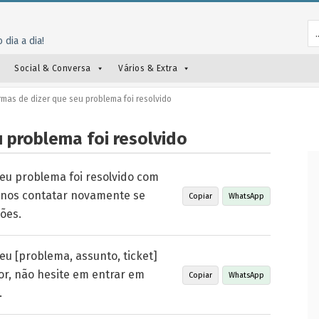
 dia a dia!
Social & Conversa
Vários & Extra
rmas de dizer que seu problema foi resolvido
u problema foi resolvido
eu problema foi resolvido com
m nos contatar novamente se
Copiar
WhatsApp
ões.
u [problema, assunto, ticket]
vor, não hesite em entrar em
Copiar
WhatsApp
.