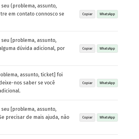
 seu (problema, assunto,
Entre em contato connosco se
Copiar
WhatsApp
 seu [problema, assunto,
r alguma dúvida adicional, por
Copiar
WhatsApp
roblema, assunto, ticket] foi
 deixe-nos saber se você
Copiar
WhatsApp
dicional.
 seu [problema, assunto,
 Se precisar de mais ajuda, não
Copiar
WhatsApp