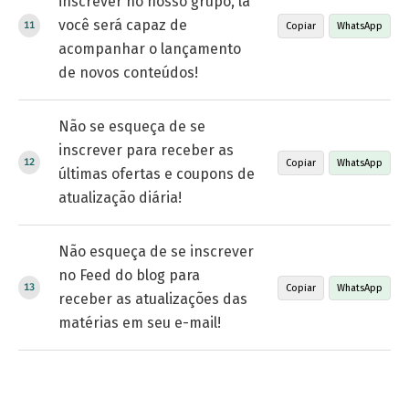
inscrever no nosso grupo, lá
você será capaz de
Copiar
WhatsApp
acompanhar o lançamento
de novos conteúdos!
Não se esqueça de se
inscrever para receber as
Copiar
WhatsApp
últimas ofertas e coupons de
atualização diária!
Não esqueça de se inscrever
no Feed do blog para
Copiar
WhatsApp
receber as atualizações das
matérias em seu e-mail!