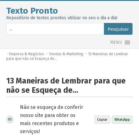
Texto Pronto
Repositório de textos prontos utilizar no seu o dia a dia!
Pesquisar
MENU
•
Empresa & Negócios
•
Vendas & Marketing
•
13 Maneiras de Lembrar
para que não se Esqueça de…
13 Maneiras de Lembrar para que
não se Esqueça de…
Não se esqueça de conferir
nosso site para obter os
Copiar
WhatsApp
mais recentes produtos e
serviços!