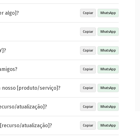
er algo]?
Copiar
WhatsApp
Copiar
WhatsApp
Y]?
Copiar
WhatsApp
amigos?
Copiar
WhatsApp
m nosso [produto/serviço]?
Copiar
WhatsApp
ecurso/atualização]?
Copiar
WhatsApp
[recurso/atualização]?
Copiar
WhatsApp