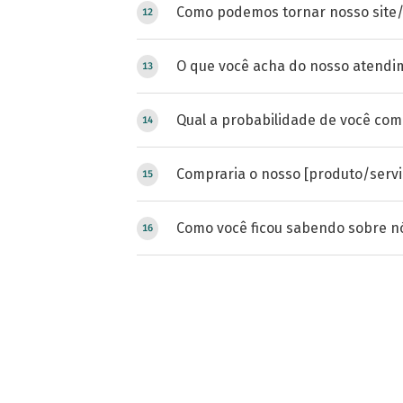
Como podemos tornar nosso site/a
O que você acha do nosso atendim
Qual a probabilidade de você co
Compraria o nosso [produto/servi
Como você ficou sabendo sobre n