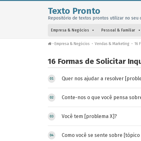
Texto Pronto
Repositório de textos prontos utilizar no seu o
Empresa & Negócios
Pessoal & Familiar
•
Empresa & Negócios
•
Vendas & Marketing
•
16 F
16 Formas de Solicitar Inq
Quer nos ajudar a resolver [probl
Conte-nos o que você pensa sobre
Você tem [problema X]?
Como você se sente sobre [tópico 