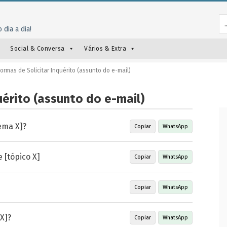
 dia a dia!
Social & Conversa
Vários & Extra
ormas de Solicitar Inquérito (assunto do e-mail)
uérito (assunto do e-mail)
ema X]?
Copiar
WhatsApp
 [tópico X]
Copiar
WhatsApp
Copiar
WhatsApp
X]?
Copiar
WhatsApp