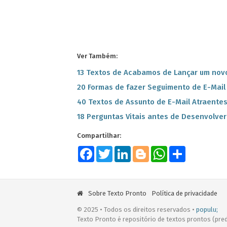
Ver Também:
13 Textos de Acabamos de Lançar um nov
20 Formas de fazer Seguimento de E-Mail 
40 Textos de Assunto de E-Mail Atraente
18 Perguntas Vitais antes de Desenvolve
Facebook
Twitter
LinkedIn
Blogger
WhatsApp
Share
Sobre Texto Pronto
Política de privacidade
© 2025 • Todos os direitos reservados •
populu;
Texto Pronto é repositório de textos prontos (pred