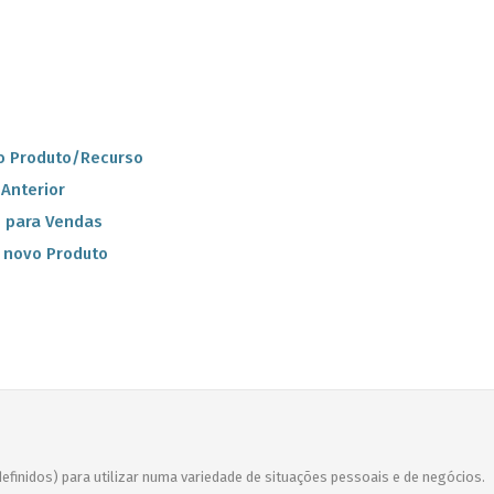
o Produto/Recurso
Anterior
s para Vendas
r novo Produto
efinidos) para utilizar numa variedade de situações pessoais e de negócios.