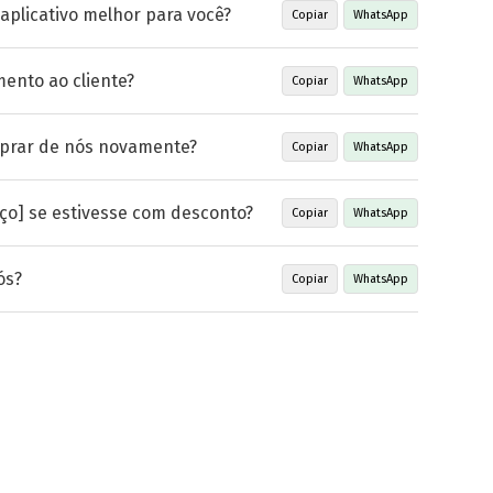
plicativo melhor para você?
Copiar
WhatsApp
ento ao cliente?
Copiar
WhatsApp
mprar de nós novamente?
Copiar
WhatsApp
ço] se estivesse com desconto?
Copiar
WhatsApp
ós?
Copiar
WhatsApp