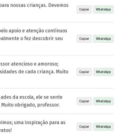
 para nossas crianças. Devemos
Copiar
WhatsApp
elo apoio e atenção contínuos
ealmente o fez descobrir seu
Copiar
WhatsApp
ssor atencioso e amoroso;
idades de cada criança. Muito
Copiar
WhatsApp
ades da escola, ele se sente
Copiar
WhatsApp
. Muito obrigado, professor.
vimos; uma inspiração para as
Copiar
WhatsApp
ratos!