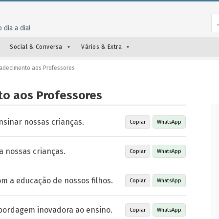
 dia a dia!
Social & Conversa
Vários & Extra
radecimento aos Professores
to aos Professores
sinar nossas crianças.
Copiar
WhatsApp
a nossas crianças.
Copiar
WhatsApp
m a educação de nossos filhos.
Copiar
WhatsApp
abordagem inovadora ao ensino.
Copiar
WhatsApp