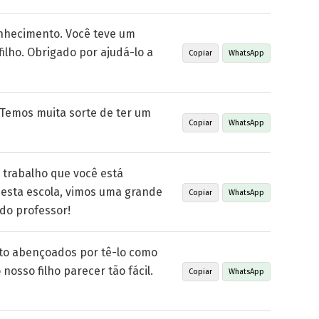
onhecimento. Você teve um
ilho. Obrigado por ajudá-lo a
Copiar
WhatsApp
 Temos muita sorte de ter um
Copiar
WhatsApp
trabalho que você está
esta escola, vimos uma grande
Copiar
WhatsApp
do professor!
ito abençoados por tê-lo como
nosso filho parecer tão fácil.
Copiar
WhatsApp