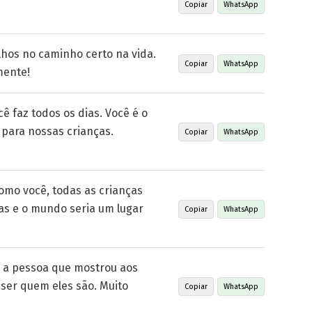
Copiar
WhatsApp
lhos no caminho certo na vida.
Copiar
WhatsApp
mente!
ê faz todos os dias. Você é o
para nossas crianças.
Copiar
WhatsApp
omo você, todas as crianças
s e o mundo seria um lugar
Copiar
WhatsApp
é a pessoa que mostrou aos
 ser quem eles são. Muito
Copiar
WhatsApp