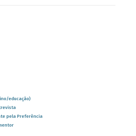
sino/educação)
revista
te pela Preferência
mentor