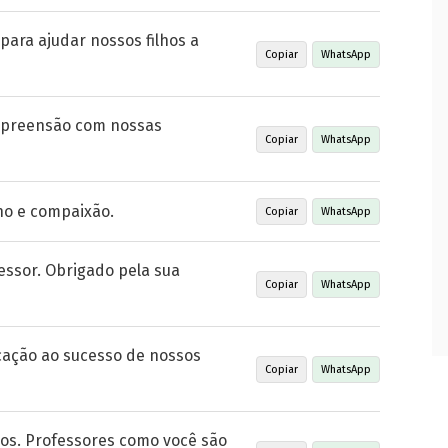
para ajudar nossos filhos a
Copiar
WhatsApp
mpreensão com nossas
Copiar
WhatsApp
ho e compaixão.
Copiar
WhatsApp
ssor. Obrigado pela sua
Copiar
WhatsApp
cação ao sucesso de nossos
Copiar
WhatsApp
hos. Professores como você são