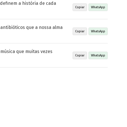
s definem a história de cada
Copiar
WhatsApp
antibióticos que a nossa alma
Copiar
WhatsApp
música que muitas vezes
Copiar
WhatsApp