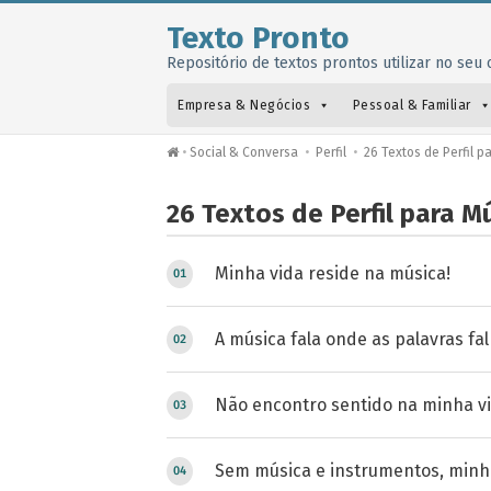
Texto Pronto
Repositório de textos prontos utilizar no seu o
Empresa & Negócios
Pessoal & Familiar
•
Social & Conversa
•
Perfil
•
26 Textos de Perfil p
26 Textos de Perfil para 
Minha vida reside na música!
A música fala onde as palavras fa
Não encontro sentido na minha v
Sem música e instrumentos, minha