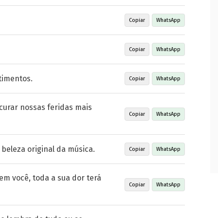
Copiar
WhatsApp
Copiar
WhatsApp
timentos.
Copiar
WhatsApp
curar nossas feridas mais
Copiar
WhatsApp
 beleza original da música.
Copiar
WhatsApp
m você, toda a sua dor terá
Copiar
WhatsApp