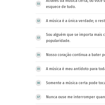
Através da música certa, ou você 
esquece de tudo.
A música é a única verdade; o res
Sou alguém que se importa mais 
popularidade.
Nosso coração continua a bater p
A música é meu antídoto para tod
Somente a música certa pode toc
Nunca ouse me interromper quan