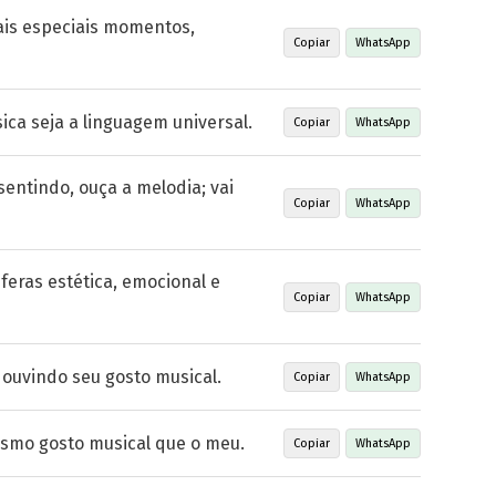
mais especiais momentos,
Copiar
WhatsApp
a seja a linguagem universal.
Copiar
WhatsApp
entindo, ouça a melodia; vai
Copiar
WhatsApp
feras estética, emocional e
Copiar
WhatsApp
 ouvindo seu gosto musical.
Copiar
WhatsApp
smo gosto musical que o meu.
Copiar
WhatsApp