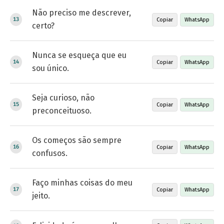
Não preciso me descrever,
Copiar
WhatsApp
certo?
Nunca se esqueça que eu
Copiar
WhatsApp
sou único.
Seja curioso, não
Copiar
WhatsApp
preconceituoso.
Os começos são sempre
Copiar
WhatsApp
confusos.
Faço minhas coisas do meu
Copiar
WhatsApp
jeito.