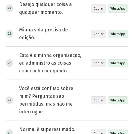
Desejo qualquer coisa a
Copiar
WhatsApp
qualquer momento.
Minha vida precisa de
Copiar
WhatsApp
edição.
Esta é a minha organização,
eu administro as coisas
Copiar
WhatsApp
como acho adequado.
Você está confuso sobre
mim? Perguntas são
Copiar
WhatsApp
permitidas, mas não me
interrogue.
Normal é superestimado.
Copiar
WhatsApp