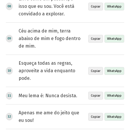
isso que eu sou. Você está
Copiar
WhatsApp
convidado a explorar.
Céu acima de mim, terra
abaixo de mim e fogo dentro
Copiar
WhatsApp
de mim.
Esqueça todas as regras,
aproveite a vida enquanto
Copiar
WhatsApp
pode.
Meu lema é: Nunca desista.
Copiar
WhatsApp
Apenas me ame do jeito que
Copiar
WhatsApp
eu sou!