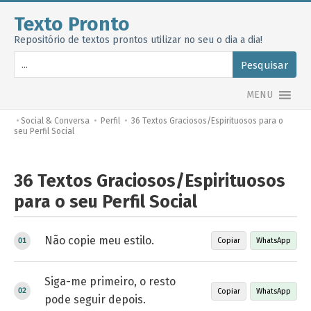
Texto Pronto
Repositório de textos prontos utilizar no seu o dia a dia!
Pesquisar
MENU
•
Social & Conversa
•
Perfil
•
36 Textos Graciosos/Espirituosos para o
seu Perfil Social
36 Textos Graciosos/Espirituosos
para o seu Perfil Social
Não copie meu estilo.
Copiar
WhatsApp
Siga-me primeiro, o resto
Copiar
WhatsApp
pode seguir depois.