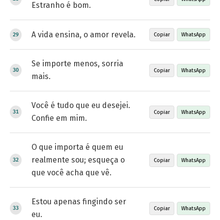
Estranho é bom.
A vida ensina, o amor revela.
Copiar
WhatsApp
Se importe menos, sorria
Copiar
WhatsApp
mais.
Você é tudo que eu desejei.
Copiar
WhatsApp
Confie em mim.
O que importa é quem eu
realmente sou; esqueça o
Copiar
WhatsApp
que você acha que vê.
Estou apenas fingindo ser
Copiar
WhatsApp
eu.