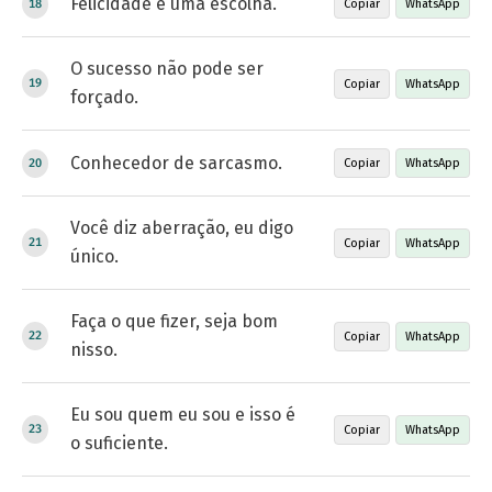
Felicidade é uma escolha.
Copiar
WhatsApp
O sucesso não pode ser
Copiar
WhatsApp
forçado.
Conhecedor de sarcasmo.
Copiar
WhatsApp
Você diz aberração, eu digo
Copiar
WhatsApp
único.
Faça o que fizer, seja bom
Copiar
WhatsApp
nisso.
Eu sou quem eu sou e isso é
Copiar
WhatsApp
o suficiente.