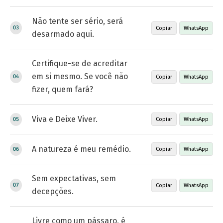
Não tente ser sério, será
Copiar
WhatsApp
desarmado aqui.
Certifique-se de acreditar
em si mesmo. Se você não
Copiar
WhatsApp
fizer, quem fará?
Viva e Deixe Viver.
Copiar
WhatsApp
A natureza é meu remédio.
Copiar
WhatsApp
Sem expectativas, sem
Copiar
WhatsApp
decepções.
Livre como um pássaro, é