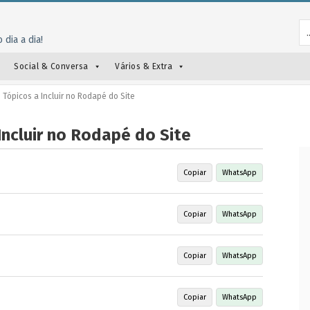
 dia a dia!
Social & Conversa
Vários & Extra
Tópicos a Incluir no Rodapé do Site
Incluir no Rodapé do Site
Copiar
WhatsApp
Copiar
WhatsApp
Copiar
WhatsApp
Copiar
WhatsApp