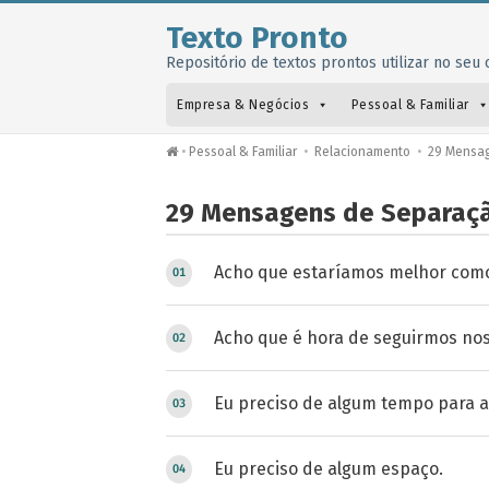
Texto Pronto
Repositório de textos prontos utilizar no seu o
Empresa & Negócios
Pessoal & Familiar
•
Pessoal & Familiar
•
Relacionamento
•
29 Mensag
29 Mensagens de Separa
Acho que estaríamos melhor com
Acho que é hora de seguirmos no
Eu preciso de algum tempo para ac
Eu preciso de algum espaço.