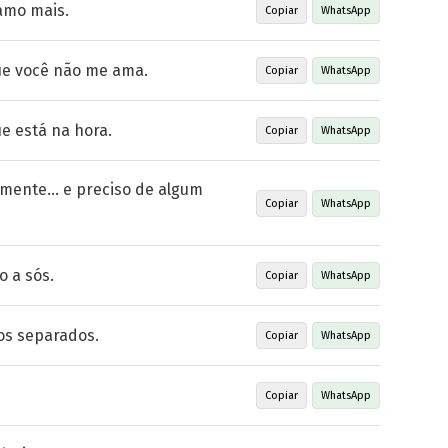
amo mais.
Copiar
WhatsApp
ue você não me ama.
Copiar
WhatsApp
e está na hora.
Copiar
WhatsApp
amente… e preciso de algum
Copiar
WhatsApp
 a sós.
Copiar
WhatsApp
os separados.
Copiar
WhatsApp
Copiar
WhatsApp