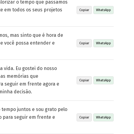
alorizar o tempo que passamos
te em todos os seus projetos
Copiar
WhatsApp
mos, mas sinto que é hora de
ue você possa entender e
Copiar
WhatsApp
 vida. Eu gostei do nosso
 as memórias que
Copiar
WhatsApp
a seguir em frente agora e
minha decisão.
 tempo juntos e sou grato pelo
 para seguir em frente e
Copiar
WhatsApp