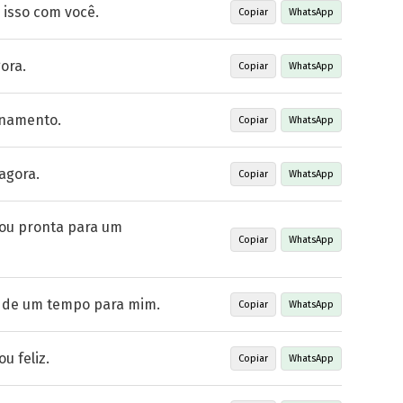
isso com você.
Copiar
WhatsApp
ora.
Copiar
WhatsApp
onamento.
Copiar
WhatsApp
agora.
Copiar
WhatsApp
ou pronta para um
Copiar
WhatsApp
 de um tempo para mim.
Copiar
WhatsApp
u feliz.
Copiar
WhatsApp