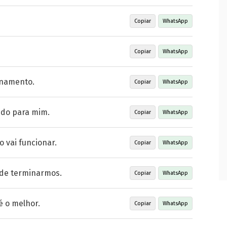
Copiar
WhatsApp
Copiar
WhatsApp
onamento.
Copiar
WhatsApp
ndo para mim.
Copiar
WhatsApp
o vai funcionar.
Copiar
WhatsApp
 de terminarmos.
Copiar
WhatsApp
é o melhor.
Copiar
WhatsApp