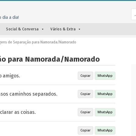
 dia a dia!
Social & Conversa
Vários & Extra
ens de Separação para Namorada/Namorado
ção para Namorada/Namorado
o amigos.
Copiar
WhatsApp
ssos caminhos separados.
Copiar
WhatsApp
larar as coisas.
Copiar
WhatsApp
Copiar
WhatsApp